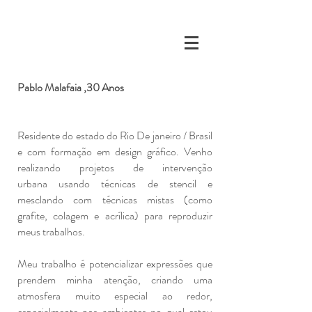
Pablo Malafaia ,30 Anos
Residente do estado do Rio De janeiro / Brasil
e com formação em design gráfico. Venho
realizando projetos de intervenção
urbana usando técnicas de stencil e
mesclando com técnicas mistas (como
grafite, colagem e acrílica) para reproduzir
meus trabalhos.
Meu trabalho é potencializar expressões que
prendem minha atenção, criando uma
atmosfera muito especial ao redor,
especialmente nos ambientes no qual estou